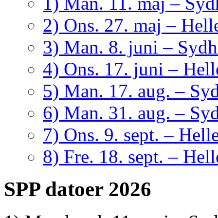
1) Man. 11. maj – Sy
2) Ons. 27. maj – Hell
3) Man. 8. juni – Syd
4) Ons. 17. juni – Hel
5) Man. 17. aug. – Sy
6) Man. 31. aug. – Sy
7) Ons. 9. sept. – Hell
8) Fre. 18. sept. – Hel
SPP datoer 2026