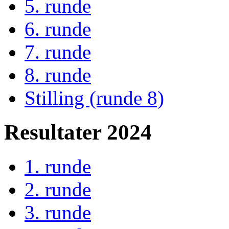
5. runde
6. runde
7. runde
8. runde
Stilling (runde 8)
Resultater 2024
1. runde
2. runde
3. runde