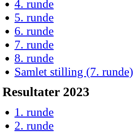
4. runde
5. runde
6. runde
7. runde
8. runde
Samlet stilling (7. runde)
Resultater 2023
1. runde
2. runde