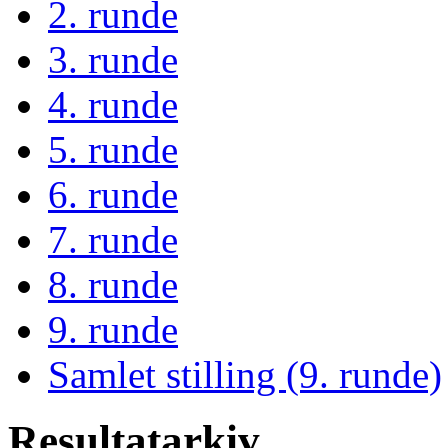
2. runde
3. runde
4. runde
5. runde
6. runde
7. runde
8. runde
9. runde
Samlet stilling (9. runde)
Resultatarkiv