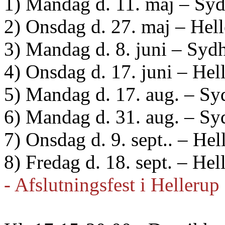
1) Mandag d. 11. maj – Sy
2) Onsdag d. 27. maj – Hel
3) Mandag d. 8. juni – Sy
4) Onsdag d. 17. juni – He
5) Mandag d. 17. aug. – S
6) Mandag d. 31. aug. – S
7) Onsdag d. 9. sept.. – He
8) Fredag d. 18. sept. – Hel
- Afslutningsfest i Hellerup