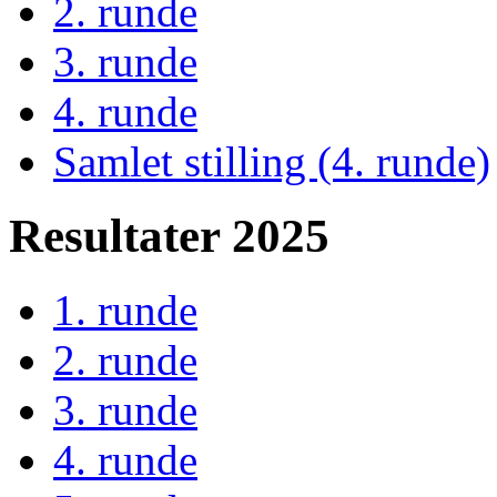
2. runde
3. runde
4. runde
Samlet stilling (4. runde)
Resultater 2025
1. runde
2. runde
3. runde
4. runde