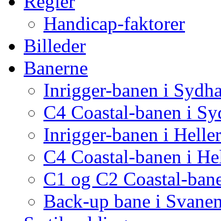
Regler
Handicap-faktorer
Billeder
Banerne
Inrigger-banen i Sydh
C4 Coastal-banen i S
Inrigger-banen i Helle
C4 Coastal-banen i He
C1 og C2 Coastal-bane
Back-up bane i Svane