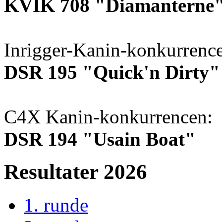
KVIK 708 "Diamanterne
Inrigger-Kanin-konkurrenc
DSR 195 "Quick'n Dirty"
C4X Kanin-konkurrencen:
DSR 194 "Usain Boat"
Resultater 2026
1. runde