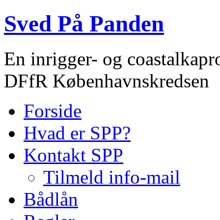
Sved På Panden
En inrigger- og coastalkapr
DFfR Københavnskredsen
Forside
Hvad er SPP?
Kontakt SPP
Tilmeld info-mail
Bådlån