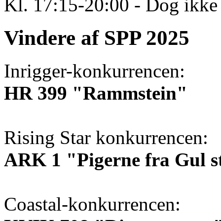
Kl. 17:15-20:00 - Dog ikke 
Vindere af SPP 2025
Inrigger-konkurrencen:
HR 399 "Rammstein"
Rising Star konkurrencen:
ARK 1 "Pigerne fra Gul s
Coastal-konkurrencen: