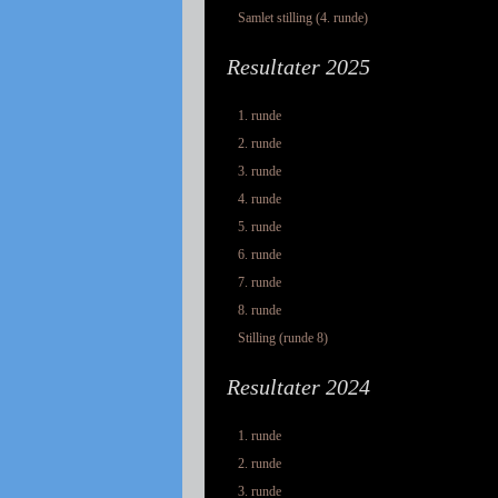
Samlet stilling (4. runde)
Resultater 2025
1. runde
2. runde
3. runde
4. runde
5. runde
6. runde
7. runde
8. runde
Stilling (runde 8)
Resultater 2024
1. runde
2. runde
3. runde