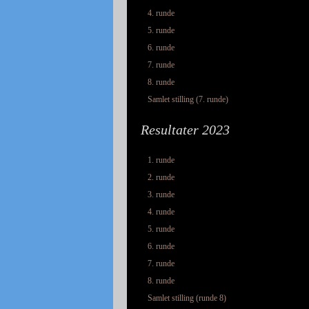
4. runde
5. runde
6. runde
7. runde
8. runde
Samlet stilling (7. runde)
Resultater 2023
1. runde
2. runde
3. runde
4. runde
5. runde
6. runde
7. runde
8. runde
Samlet stilling (runde 8)