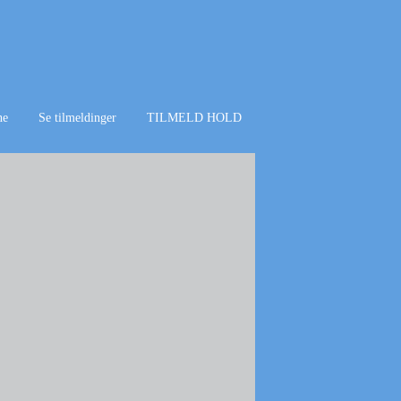
ne
Se tilmeldinger
TILMELD HOLD