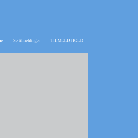
ne
Se tilmeldinger
TILMELD HOLD