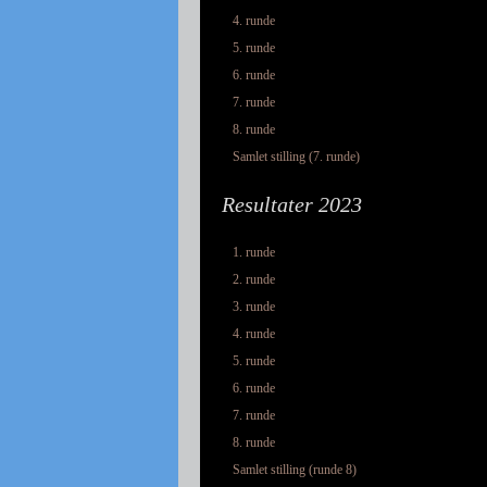
4. runde
5. runde
6. runde
7. runde
8. runde
Samlet stilling (7. runde)
Resultater 2023
1. runde
2. runde
3. runde
4. runde
5. runde
6. runde
7. runde
8. runde
Samlet stilling (runde 8)