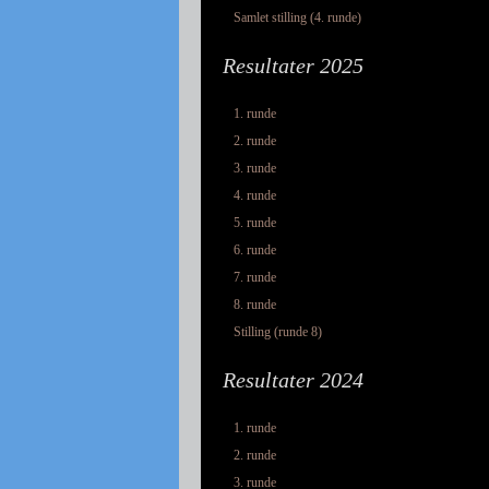
Samlet stilling (4. runde)
Resultater 2025
1. runde
2. runde
3. runde
4. runde
5. runde
6. runde
7. runde
8. runde
Stilling (runde 8)
Resultater 2024
1. runde
2. runde
3. runde