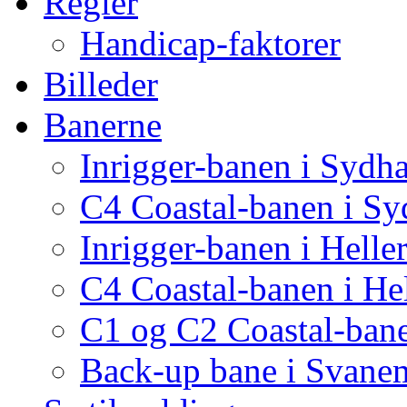
Regler
Handicap-faktorer
Billeder
Banerne
Inrigger-banen i Sydh
C4 Coastal-banen i S
Inrigger-banen i Helle
C4 Coastal-banen i He
C1 og C2 Coastal-bane
Back-up bane i Svane