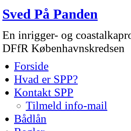
Sved På Panden
En inrigger- og coastalkapr
DFfR Københavnskredsen
Forside
Hvad er SPP?
Kontakt SPP
Tilmeld info-mail
Bådlån