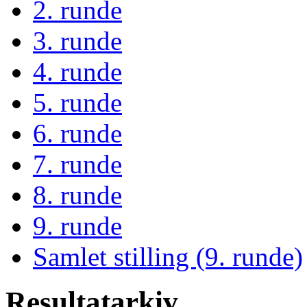
2. runde
3. runde
4. runde
5. runde
6. runde
7. runde
8. runde
9. runde
Samlet stilling (9. runde)
Resultatarkiv