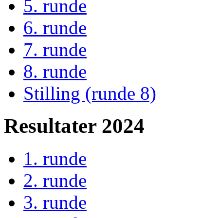
5. runde
6. runde
7. runde
8. runde
Stilling (runde 8)
Resultater 2024
1. runde
2. runde
3. runde