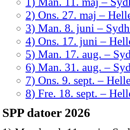
1) Man. 11. maj – Sy
2) Ons. 27. maj – Hell
3) Man. 8. juni – Syd
4) Ons. 17. juni – Hel
5) Man. 17. aug. – Sy
6) Man. 31. aug. – Sy
7) Ons. 9. sept. – Hell
8) Fre. 18. sept. – Hel
SPP datoer 2026