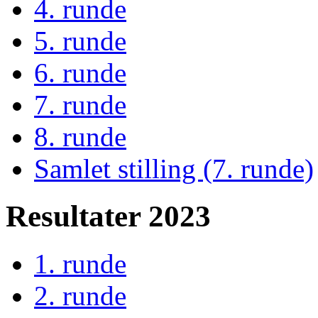
4. runde
5. runde
6. runde
7. runde
8. runde
Samlet stilling (7. runde)
Resultater 2023
1. runde
2. runde