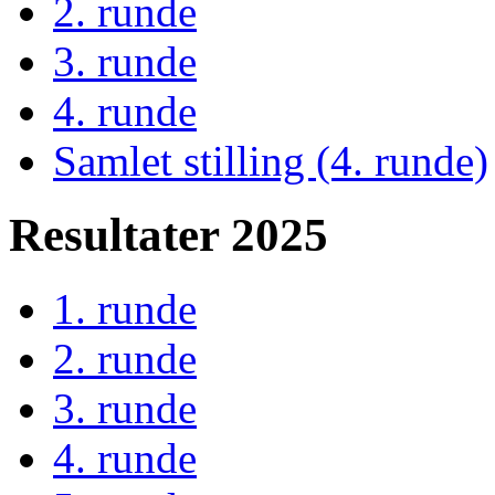
2. runde
3. runde
4. runde
Samlet stilling (4. runde)
Resultater 2025
1. runde
2. runde
3. runde
4. runde