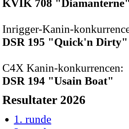
KVIK 708 "Diamanterne
Inrigger-Kanin-konkurrenc
DSR 195 "Quick'n Dirty"
C4X Kanin-konkurrencen:
DSR 194 "Usain Boat"
Resultater 2026
1. runde