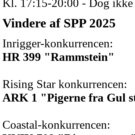
Kl. 17:15-20:00 - Dog ikke 
Vindere af SPP 2025
Inrigger-konkurrencen:
HR 399 "Rammstein"
Rising Star konkurrencen:
ARK 1 "Pigerne fra Gul s
Coastal-konkurrencen: