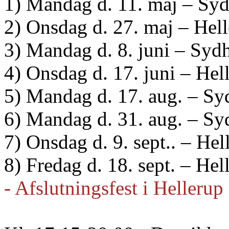
1) Mandag d. 11. maj – Sy
2) Onsdag d. 27. maj – Hel
3) Mandag d. 8. juni – Sy
4) Onsdag d. 17. juni – He
5) Mandag d. 17. aug. – S
6) Mandag d. 31. aug. – S
7) Onsdag d. 9. sept.. – He
8) Fredag d. 18. sept. – Hel
- Afslutningsfest i Hellerup