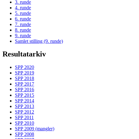
3. runde
4. runde
5. runde
6. runde
7. runde
8. runde
9. runde
Samlet stilling (9. runde)
Resultatarkiv
SPP 2020
SPP 2019
SPP 2018
SPP 2017
SPP 2016
SPP 2015
SPP 2014
SPP 2013
SPP 2012
SPP 2011
SPP 2010
SPP 2009 (mangler)
SPP 2008