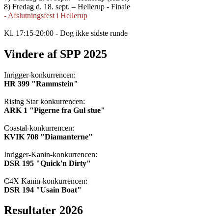
8) Fredag d. 18. sept. – Hellerup - Finale
- Afslutningsfest i Hellerup
Kl. 17:15-20:00 - Dog ikke sidste runde
Vindere af SPP 2025
Inrigger-konkurrencen:
HR 399 "Rammstein"
Rising Star konkurrencen:
ARK 1 "Pigerne fra Gul stue"
Coastal-konkurrencen:
KVIK 708 "Diamanterne"
Inrigger-Kanin-konkurrencen:
DSR 195 "Quick'n Dirty"
C4X Kanin-konkurrencen:
DSR 194 "Usain Boat"
Resultater 2026