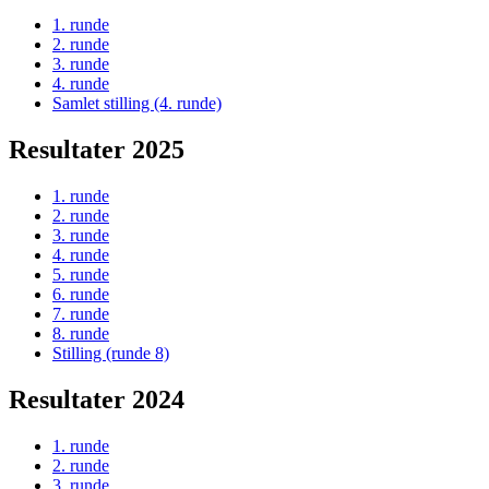
1. runde
2. runde
3. runde
4. runde
Samlet stilling (4. runde)
Resultater 2025
1. runde
2. runde
3. runde
4. runde
5. runde
6. runde
7. runde
8. runde
Stilling (runde 8)
Resultater 2024
1. runde
2. runde
3. runde