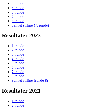
4. runde
5. runde
6. runde
7. runde
8. runde
Samlet stilling (7. runde)
Resultater 2023
1. runde
2. runde
3. runde
4. runde
5. runde
6. runde
7. runde
8. runde
Samlet stilling (runde 8)
Resultater 2021
1. runde
2. runde