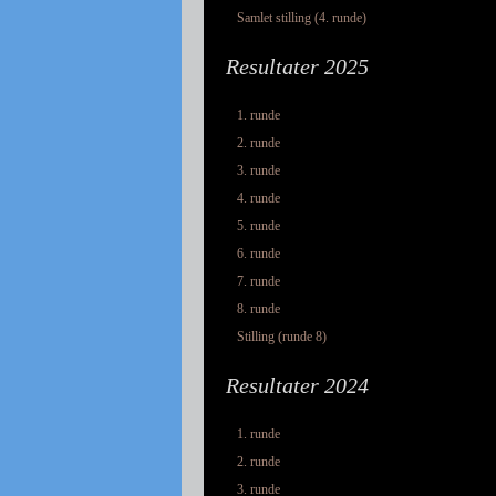
Samlet stilling (4. runde)
Resultater 2025
1. runde
2. runde
3. runde
4. runde
5. runde
6. runde
7. runde
8. runde
Stilling (runde 8)
Resultater 2024
1. runde
2. runde
3. runde