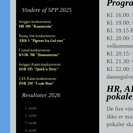
Progra
Vindere af SPP 2025
Kl. 16.00:
Kl. 19.00:
Inrigger-konkurrencen:
HR 399 "Rammstein"
Kl. 19.15
Rising Star konkurrencen:
Kl. 20.00:
ARK 1 "Pigerne fra Gul stue"
velkommen 
Coastal-konkurrencen:
Kl. 20.15:
KVIK 708 "Diamanterne"
Kl. 21.30: 
Inrigger-Kanin-konkurrencen:
Kl. 22.00:
DSR 195 "Quick'n Dirty"
dansegulve
C4X Kanin-konkurrencen:
DSR 194 "Usain Boat"
HR, A
pokale
Resultater 2026
De fire vi
1. runde
ikke er mu
2. runde
3. runde
pokaler sk
4. runde