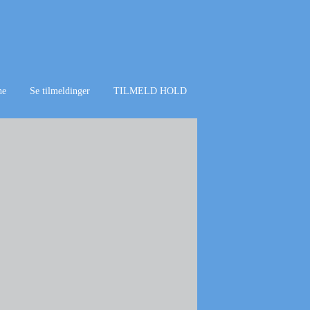
ne
Se tilmeldinger
TILMELD HOLD