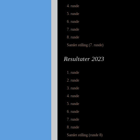
4. runde
5. runde
6. runde
7. runde
8. runde
Samlet stilling (7. runde)
Resultater 2023
1. runde
2. runde
3. runde
4. runde
5. runde
6. runde
7. runde
8. runde
Samlet stilling (runde 8)