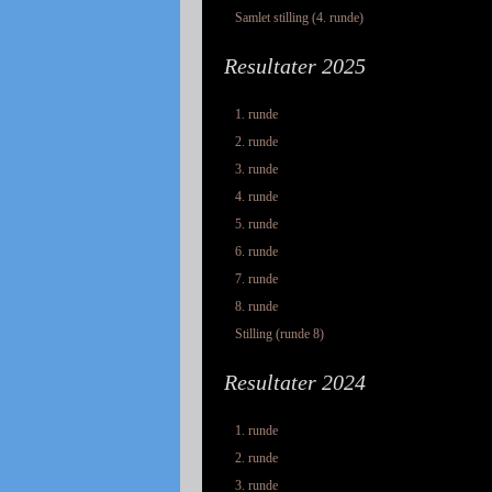
Samlet stilling (4. runde)
Resultater 2025
1. runde
2. runde
3. runde
4. runde
5. runde
6. runde
7. runde
8. runde
Stilling (runde 8)
Resultater 2024
1. runde
2. runde
3. runde