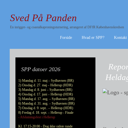
Sved På Panden
En inrigger- og coastalkaproningsturnering, arrangeret af DFfR Københavnskredsen
Forside
Hvad er SPP?
Kontakt
Repor
SPP datoer 2026
Heldag
1) Mandag d. 11. maj – Sydhavnen (BR)
2) Onsdag d. 27. maj – Hellerup (HDR)
3) Mandag d. 8. juni – Sydhavnen (BR)
4) Onsdag d. 17. juni – Hellerup (HDR)
5) Mandag d. 17. aug. – Sydhavnen (BR)
6) Mandag d. 31. aug. – Sydhavnen (BR)
7) Onsdag d. 9. sept.. – Hellerup (HDR)
8) Fredag d. 18. sept. – Hellerup - Finale
- Afslutningsfest i Hellerup
Kl. 17:15-20:00 - Dog ikke sidste runde