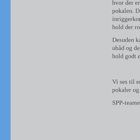
hvor der e
pokalen. D
inriggerko
hold der ro
Desuden ka
ubåd og de
hold godt 
Vi ses til 
pokaler og
SPP-teamet