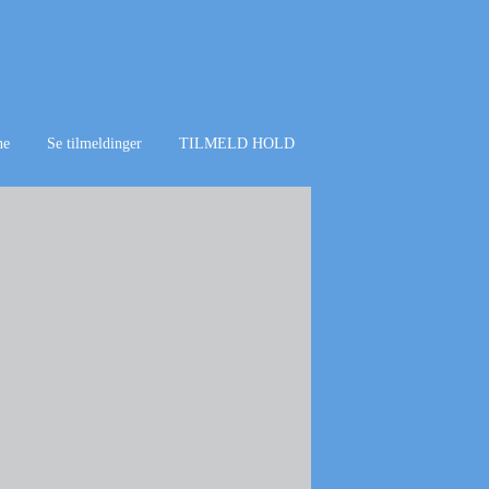
ne
Se tilmeldinger
TILMELD HOLD