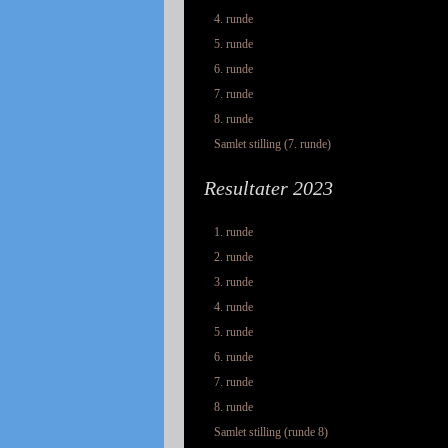
4. runde
5. runde
6. runde
7. runde
8. runde
Samlet stilling (7. runde)
Resultater 2023
1. runde
2. runde
3. runde
4. runde
5. runde
6. runde
7. runde
8. runde
Samlet stilling (runde 8)