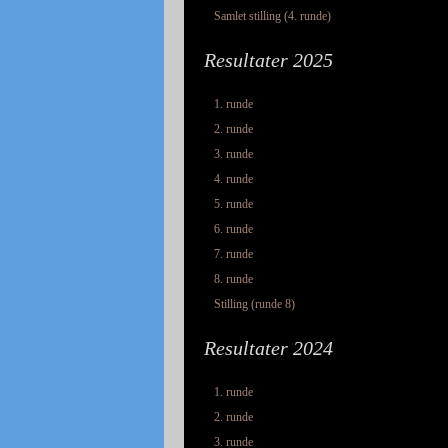
Samlet stilling (4. runde)
Resultater 2025
1. runde
2. runde
3. runde
4. runde
5. runde
6. runde
7. runde
8. runde
Stilling (runde 8)
Resultater 2024
1. runde
2. runde
3. runde