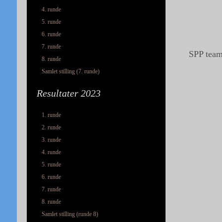
4. runde
5. runde
6. runde
7. runde
SPP team
8. runde
Samlet stilling (7. runde)
Resultater 2023
1. runde
2. runde
3. runde
4. runde
5. runde
6. runde
7. runde
8. runde
Samlet stilling (runde 8)